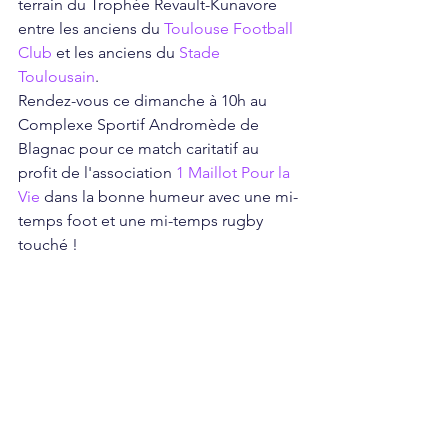
terrain du Trophée Revault-Kunavore 
entre les anciens du 
Toulouse Football 
Club
 et les anciens du 
Stade 
Toulousain
.
Rendez-vous ce dimanche à 10h au 
Complexe Sportif Andromède de 
Blagnac pour ce match caritatif au 
profit de l'association 
1 Maillot Pour la 
Vie
 dans la bonne humeur avec une mi-
temps foot et une mi-temps rugby 
touché !