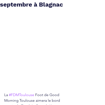
septembre à Blagnac
La 
#FDMToulouse
 Foot de Good 
Morning Toulouse aimera le bord 