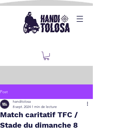
Post
handitolosa
8 sept. 2024
1 min de lecture
Match caritatif TFC /
Stade du dimanche 8