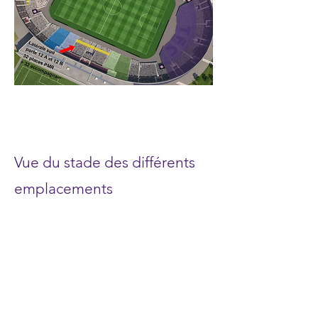
Vue du stade des différents
emplacements
Latérale sud porte 12, emplacement
fauteuil roulant