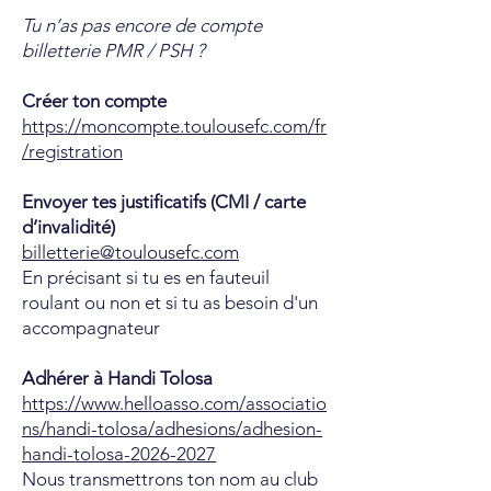
Tu n’as pas encore de compte
billetterie PMR / PSH ?
Créer ton compte
https://moncompte.toulousefc.com/fr
/registration
Envoyer tes justificatifs (CMI / carte
d’invalidité)
billetterie@toulousefc.com
En précisant si tu es en fauteuil
roulant ou non et si tu as besoin d'un
accompagnateur
Adhérer à Handi Tolosa
https://www.helloasso.com/associatio
ns/handi-tolosa/adhesions/adhesion-
handi-tolosa-2026-2027
Nous transmettrons ton nom au club