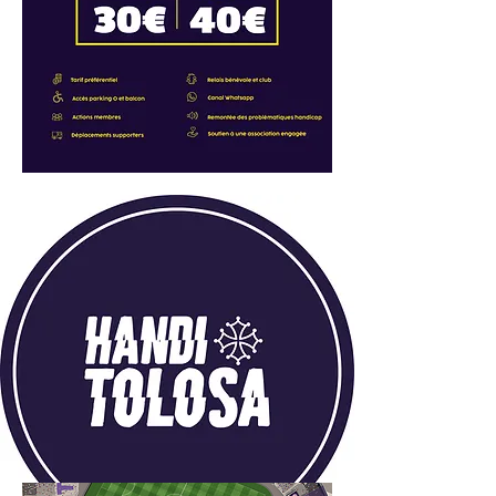
Plan du Stadium et accès
pour les personnes en
situation de handicap