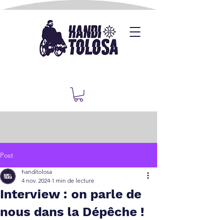
Post
handitolosa
4 nov. 2024
1 min de lecture
Interview : on parle de
nous dans la Dépêche !