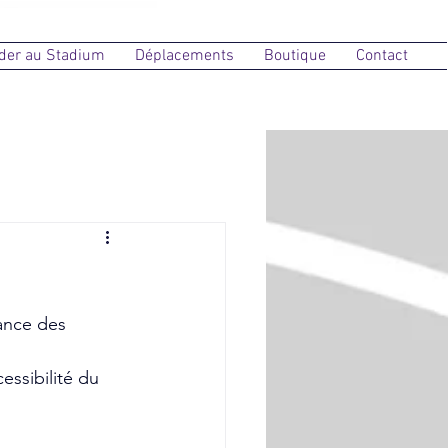
der au Stadium
Déplacements
Boutique
Contact
ance des 
essibilité du 