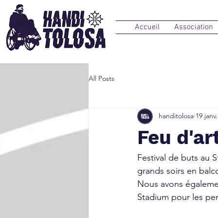
Accueil
Association
All Posts
handitolosa
19 janv.
Feu d'ar
Festival de buts au 
grands soirs en balc
Nous avons égaleme
Stadium pour les pe