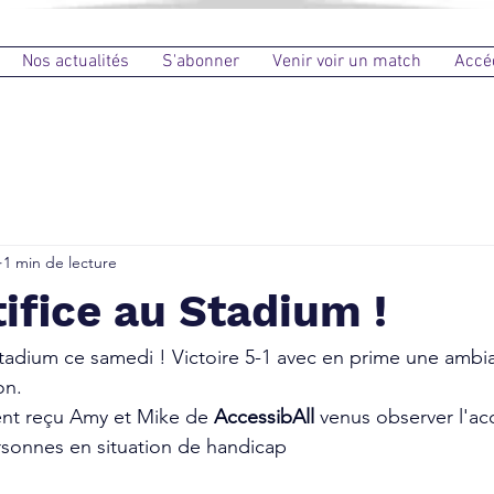
Nos actualités
S'abonner
Venir voir un match
Accé
1 min de lecture
tifice au Stadium !
Stadium ce samedi ! Victoire 5-1 avec en prime une ambi
on.
nt reçu Amy et Mike de 
AccessibAll 
venus observer l'acc
rsonnes en situation de handicap