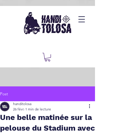
Post
handitolosa
26 févr.
1 min de lecture
Une belle matinée sur la
pelouse du Stadium avec