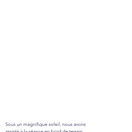
Sous un magnifique soleil, nous avons 
assisté à la séance en bord de terrain, 