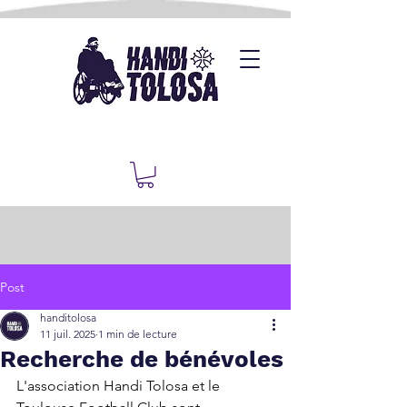
Post
handitolosa
11 juil. 2025
1 min de lecture
Recherche de bénévoles
L'association Handi Tolosa et le 